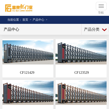
导航
当前位置：
首页
>
产品中心
>
产品中心
产品分类
CF121429
CF123529